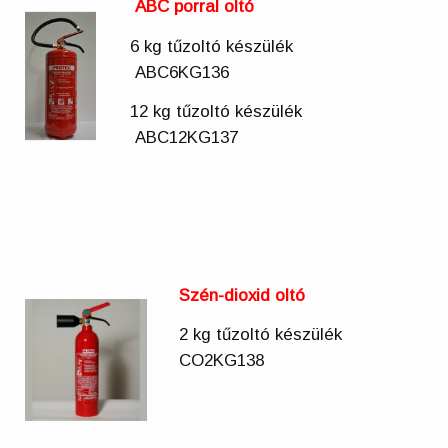
ABC porral oltó
6 kg tűzoltó készülék
ABC6KG136
12 kg tűzoltó készülék
ABC12KG137
Szén-dioxid oltó
2 kg tűzoltó készülék
CO2KG138