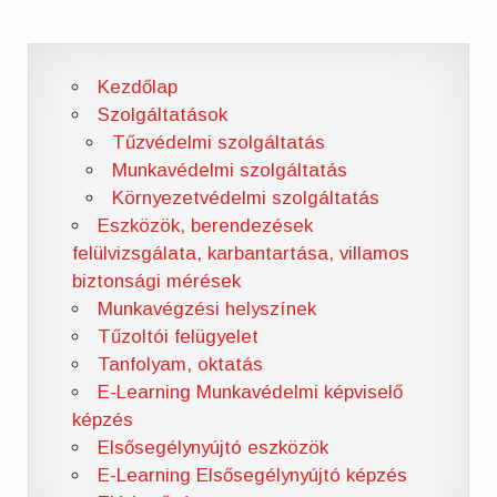
Kezdőlap
Szolgáltatások
Tűzvédelmi szolgáltatás
Munkavédelmi szolgáltatás
Környezetvédelmi szolgáltatás
Eszközök, berendezések
felülvizsgálata, karbantartása, villamos
biztonsági mérések
Munkavégzési helyszínek
Tűzoltói felügyelet
Tanfolyam, oktatás
E-Learning Munkavédelmi képviselő
képzés
Elsősegélynyújtó eszközök
E-Learning Elsősegélynyújtó képzés