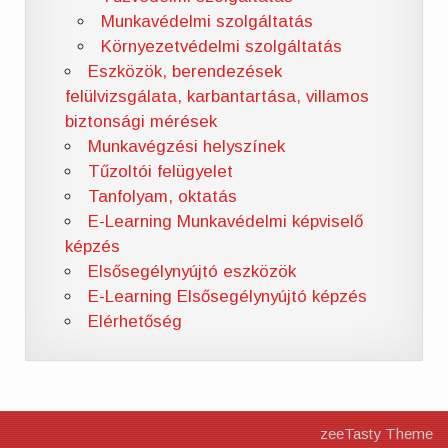
Munkavédelmi szolgáltatás
Környezetvédelmi szolgáltatás
Eszközök, berendezések
felülvizsgálata, karbantartása, villamos
biztonsági mérések
Munkavégzési helyszínek
Tűzoltói felügyelet
Tanfolyam, oktatás
E-Learning Munkavédelmi képviselő
képzés
Elsősegélynyújtó eszközök
E-Learning Elsősegélynyújtó képzés
Elérhetőség
zeeTasty Theme