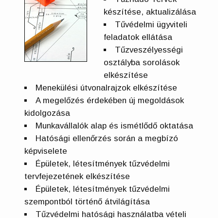
készítése, aktualizálása
Tűvédelmi ügyviteli
feladatok ellátása
Tűzveszélyességi
osztályba sorolások
elkészítése
Menekülési útvonalrajzok elkészítése
A megelőzés érdekében új megoldások
kidolgozása
Munkavállalók alap és ismétlődő oktatása
Hatósági ellenőrzés során a megbízó
képviselete
Épületek, létesítmények tűzvédelmi
tervfejezetének elkészítése
Épületek, létesítmények tűzvédelmi
szempontból történő átvilágítása
Tűzvédelmi hatósági használatba vételi