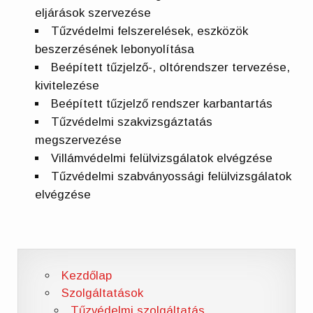
eljárások szervezése
Tűzvédelmi felszerelések, eszközök
beszerzésének lebonyolítása
Beépített tűzjelző-, oltórendszer tervezése,
kivitelezése
Beépített tűzjelző rendszer karbantartás
Tűzvédelmi szakvizsgáztatás
megszervezése
Villámvédelmi felülvizsgálatok elvégzése
Tűzvédelmi szabványossági felülvizsgálatok
elvégzése
Kezdőlap
Szolgáltatások
Tűzvédelmi szolgáltatás