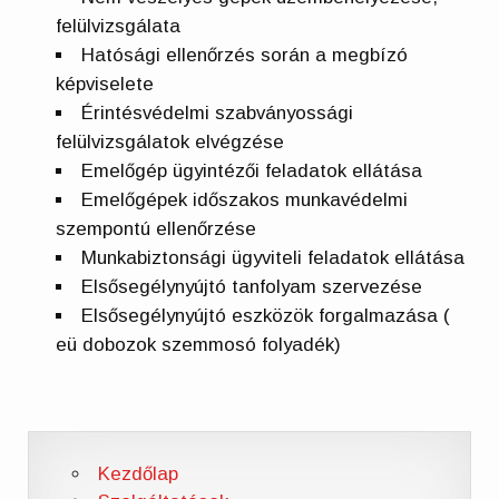
felülvizsgálata
Hatósági ellenőrzés során a megbízó
képviselete
Érintésvédelmi szabványossági
felülvizsgálatok elvégzése
Emelőgép ügyintézői feladatok ellátása
Emelőgépek időszakos munkavédelmi
szempontú ellenőrzése
Munkabiztonsági ügyviteli feladatok ellátása
Elsősegélynyújtó tanfolyam szervezése
Elsősegélynyújtó eszközök forgalmazása (
eü dobozok szemmosó folyadék)
Kezdőlap