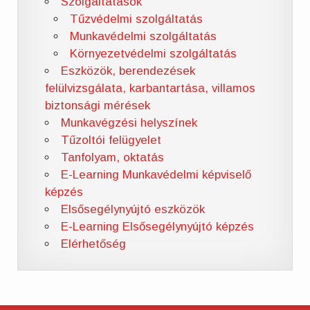
Szolgáltatások
Tűzvédelmi szolgáltatás
Munkavédelmi szolgáltatás
Környezetvédelmi szolgáltatás
Eszközök, berendezések
felülvizsgálata, karbantartása, villamos
biztonsági mérések
Munkavégzési helyszínek
Tűzoltói felügyelet
Tanfolyam, oktatás
E-Learning Munkavédelmi képviselő
képzés
Elsősegélynyújtó eszközök
E-Learning Elsősegélynyújtó képzés
Elérhetőség